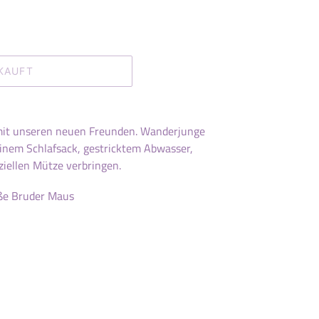
KAUFT
it unseren neuen Freunden. Wanderjunge
einem Schlafsack, gestricktem Abwasser,
iellen Mütze verbringen.
ße Bruder Maus