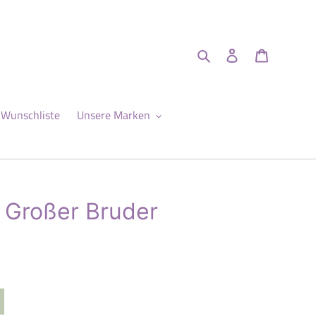
Suchen
Einloggen
Warenkor
Wunschliste
Unsere Marken
Großer Bruder