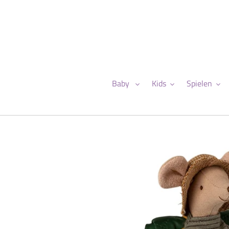
Direkt
zum
Inhalt
Baby
Kids
Spielen