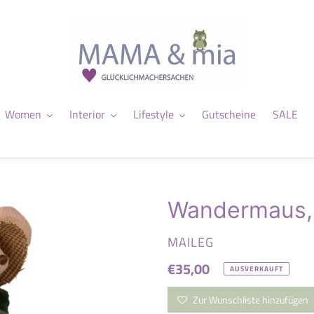
Women
Interior
Lifestyle
Gutscheine
SALE
Wandermaus, 
VERKÄUFER
MAILEG
Normaler
€35,00
AUSVERKAUFT
Preis
Zur Wunschliste hinzufügen