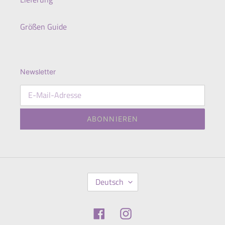
Größen Guide
Newsletter
ABONNIEREN
S
Deutsch
P
R
A
Facebook
Instagram
C
H