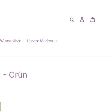
Suchen
Einloggen
Warenkor
Wunschliste
Unsere Marken
 - Grün