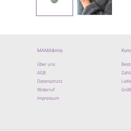
MAMA&mia
Kun
Über uns
Best
AGB
Zahl
Datenschutz
Lief
Widerruf
Größ
Impressum