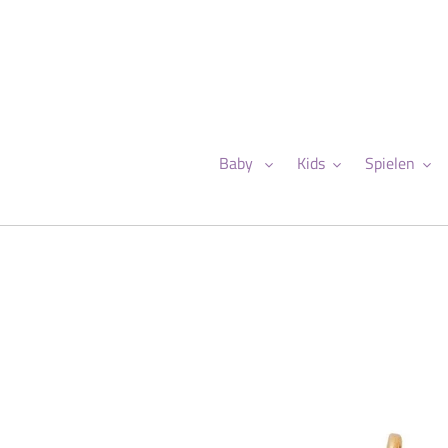
Direkt
zum
Inhalt
Baby
Kids
Spielen