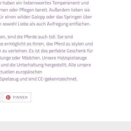
e haben ein liebenswertes Temperament und
en oder Pflegen bereit. Außerdem lieben sie
für einen wilden Galopp oder das Springen über
 sowohl Liebe als auch Aufregung entfachen.
, sind die Pferde auch toll. Sie sind
e ermöglicht es Ihnen, das Pferd zu stylen und
 zu verleihen. Es ist das perfekte Geschenk für
b Junge oder Mädchen. Unsere Holzspielzeuge
 und die Unterhaltung hergestellt. Alle unsere
ktuellen europäischen
Spielzeug und sind CE-gekennzeichnet.
AUF
AUF
PINNEN
TWITTER
PINTEREST
TWITTERN
PINNEN