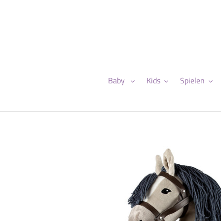
Direkt
zum
Inhalt
Baby
Kids
Spielen