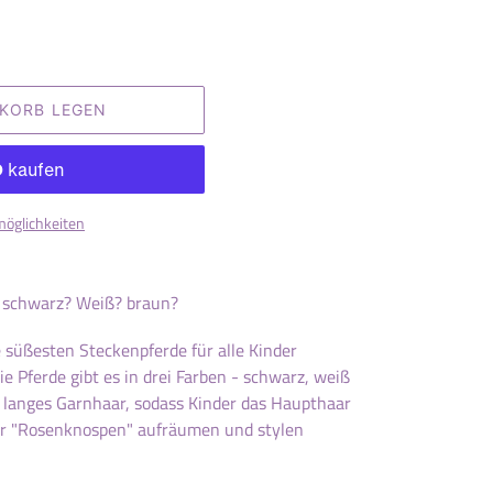
NKORB LEGEN
möglichkeiten
? schwarz? Weiß? braun?
süßesten Steckenpferde für alle Kinder
ie Pferde gibt es in drei Farben - schwarz, weiß
e langes Garnhaar, sodass Kinder das Haupthaar
gar "Rosenknospen" aufräumen und stylen