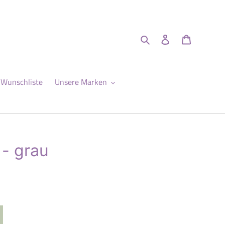
Suchen
Einloggen
Warenkor
Wunschliste
Unsere Marken
 - grau