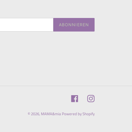
ABONNIEREN
Facebook
Instagram
© 2026,
MAMA&mia
Powered by Shopify