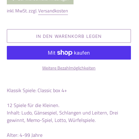
inkl. MwSt. zzgl.
Versandkosten
IN DEN WARENKORB LEGEN
Weitere Bezahlmöglichkeiten
Produkt
wird
Klassik Spiele: Classic box 4+
zum
Warenkorb
12 Spiele für die Kleinen.
hinzugefügt
Inhalt: Ludo, Gänsespiel, Schlangen und Leitern, Drei
gewinnt, Memo-Spiel, Lotto, Würfelspiele.
Alter: 4-99 Jahre