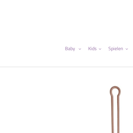
Direkt
zum
Inhalt
Baby
Kids
Spielen