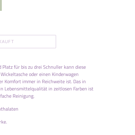
KAUFT
Platz für bis zu drei Schnuller kann diese
e Wickeltasche oder einen Kinderwagen
r Komfort immer in Reichweite ist. Das in
 Lebensmittelqualität in zeitlosen Farben ist
nfache Reinigung
.
hthalaten
rke.