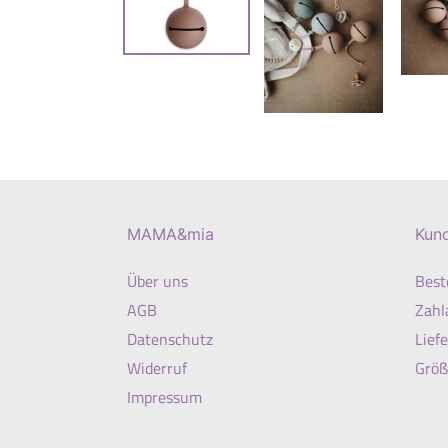
MAMA&mia
Kun
Über uns
Best
AGB
Zahl
Datenschutz
Lief
Widerruf
Größ
Impressum