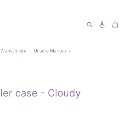
Suchen
Einloggen
Warenkor
Wunschliste
Unsere Marken
ller case - Cloudy