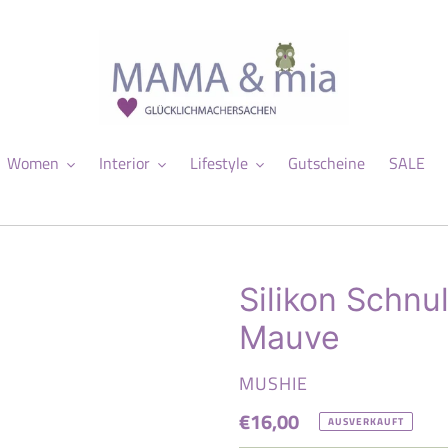
Women
Interior
Lifestyle
Gutscheine
SALE
Silikon Schnu
Mauve
VERKÄUFER
MUSHIE
Normaler
€16,00
AUSVERKAUFT