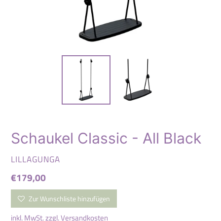
Schaukel Classic - All Black
VERKÄUFER
LILLAGUNGA
Normaler
€179,00
Preis
Zur Wunschliste hinzufügen
inkl. MwSt. zzgl.
Versandkosten