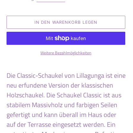
IN DEN WARENKORB LEGEN
Weitere Bezahlmöglichkeiten
Produkt
wird
Die Classic-Schaukel von Lillagunga ist eine
zum
neu erfundene Version der klassischen
Warenkorb
hinzugefügt
Holzschaukel. Die Schaukel Classic ist aus
stabilem Massivholz und farbigen Seilen
gefertigt und kann überall im Haus oder
auf der Terrasse eingesetzt werden. Ein