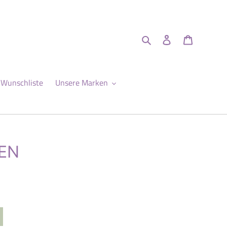
Suchen
Einloggen
Warenkor
Wunschliste
Unsere Marken
DEN