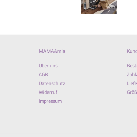
MAMA&mia
Kun
Über uns
Best
AGB
Zahl
Datenschutz
Lief
Widerruf
Größ
Impressum