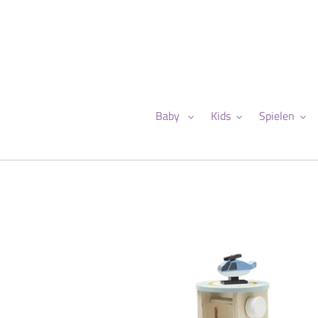
Direkt
zum
Inhalt
Baby
Kids
Spielen