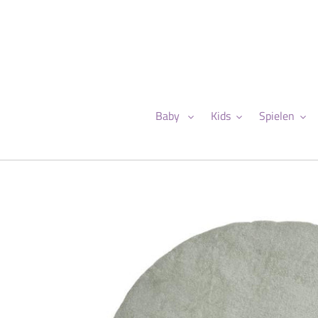
Direkt
zum
Inhalt
Baby
Kids
Spielen