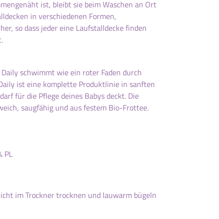
mengenäht ist, bleibt sie beim Waschen an Ort
talldecken in verschiedenen Formen,
her, so dass jeder eine Laufstalldecke finden
.
 Daily schwimmt wie ein roter Faden durch
Daily ist eine komplette Produktlinie in sanften
darf für die Pflege deines Babys deckt. Die
weich, saugfähig und aus festem Bio-Frottee.
% PL
icht im Trockner trocknen und lauwarm bügeln