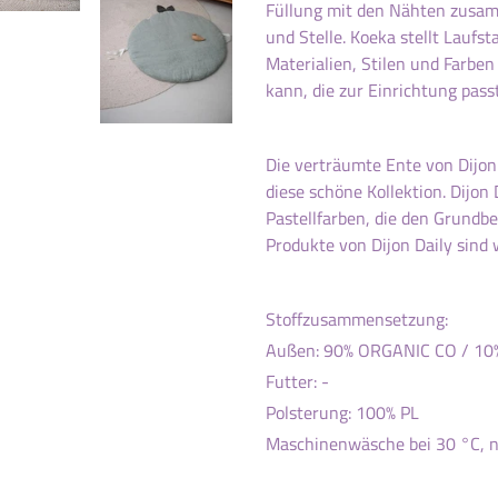
Füllung mit den Nähten zusam
und Stelle. Koeka stellt Laufs
Materialien, Stilen und Farben 
kann, die zur Einrichtung passt
Die verträumte Ente von Dijon
diese schöne Kollektion. Dijon 
Pastellfarben, die den Grundbe
Produkte von Dijon Daily sind 
Stoffzusammensetzung:
Außen: 90% ORGANIC CO / 10
Futter: -
Polsterung: 100% PL
Maschinenwäsche bei 30 °C, n