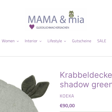
Women
Interior
Lifestyle
Gutscheine
SALE
Krabbeldecke 
shadow gree
VERKÄUFER
KOEKA
Normaler
€90,00