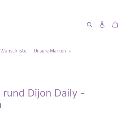
Suchen
Einloggen
Warenkor
Wunschliste
Unsere Marken
rund Dijon Daily -
n