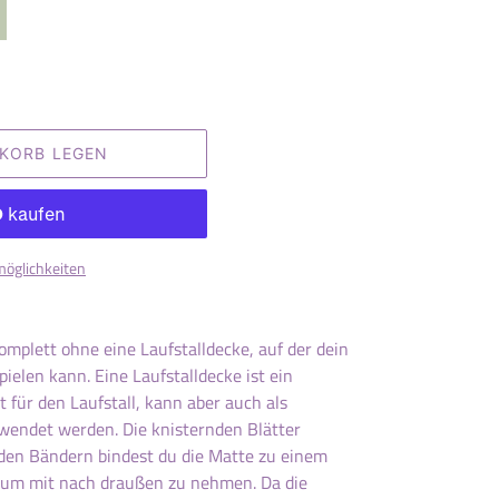
NKORB LEGEN
möglichkeiten
komplett ohne eine Laufstalldecke, auf der dein
ielen kann. Eine Laufstalldecke ist ein
 für den Laufstall, kann aber auch als
wendet werden. Die knisternden Blätter
 den Bändern bindest du die Matte zu einem
um mit nach draußen zu nehmen. Da die