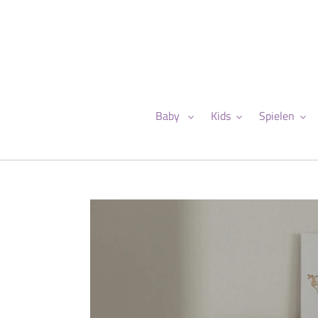
Direkt
zum
Inhalt
Baby
Kids
Spielen