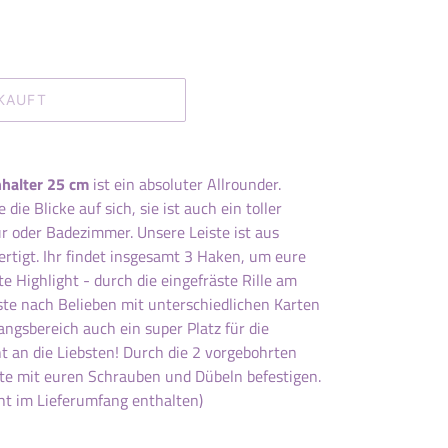
KAUFT
nhalter 25 cm
ist ein absoluter Allrounder.
 die Blicke auf sich, sie ist auch ein toller
ur oder Badezimmer. Unsere Leiste ist aus
tigt. Ihr findet insgesamt 3 Haken, um eure
 Highlight - durch die eingefräste Rille am
ste nach Belieben mit unterschiedlichen Karten
angsbereich auch ein super Platz für die
ht an die Liebsten! Durch die 2 vorgebohrten
ste mit euren Schrauben und Dübeln befestigen.
ht im Lieferumfang enthalten)