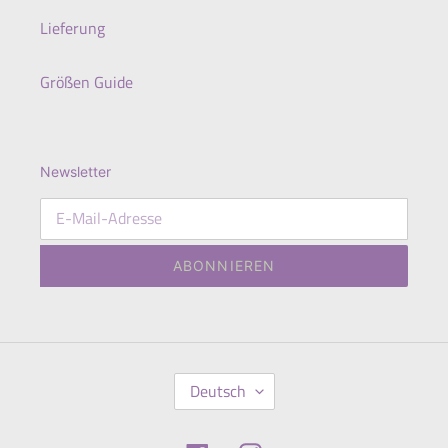
Lieferung
Größen Guide
Newsletter
ABONNIEREN
S
Deutsch
P
R
A