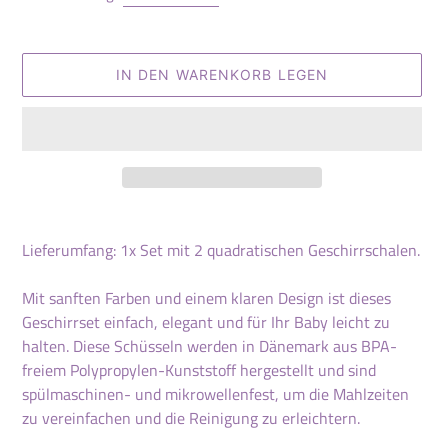
IN DEN WARENKORB LEGEN
Produkt
wird
Lieferumfang: 1x Set mit 2 quadratischen Geschirrschalen.
zum
Warenkorb
Mit sanften Farben und einem klaren Design ist dieses
hinzugefügt
Geschirrset einfach, elegant und für Ihr Baby leicht zu
halten. Diese Schüsseln werden in Dänemark aus BPA-
freiem Polypropylen-Kunststoff hergestellt und sind
spülmaschinen- und mikrowellenfest, um die Mahlzeiten
zu vereinfachen und die Reinigung zu erleichtern.