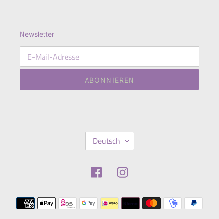
Newsletter
ABONNIEREN
S
Deutsch
P
R
A
Facebook
Instagram
C
H
E
Zahlungsmethoden