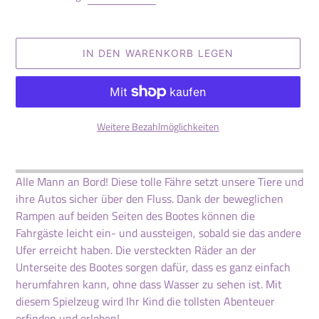
IN DEN WARENKORB LEGEN
Weitere Bezahlmöglichkeiten
Produkt
wird
Alle Mann an Bord! Diese tolle Fähre setzt unsere Tiere und
zum
ihre Autos sicher über den Fluss. Dank der beweglichen
Warenkorb
Rampen auf beiden Seiten des Bootes können die
hinzugefügt
Fahrgäste leicht ein- und aussteigen, sobald sie das andere
Ufer erreicht haben. Die versteckten Räder an der
Unterseite des Bootes sorgen dafür, dass es ganz einfach
herumfahren kann, ohne dass Wasser zu sehen ist. Mit
diesem Spielzeug wird Ihr Kind die tollsten Abenteuer
erfinden und erleben!