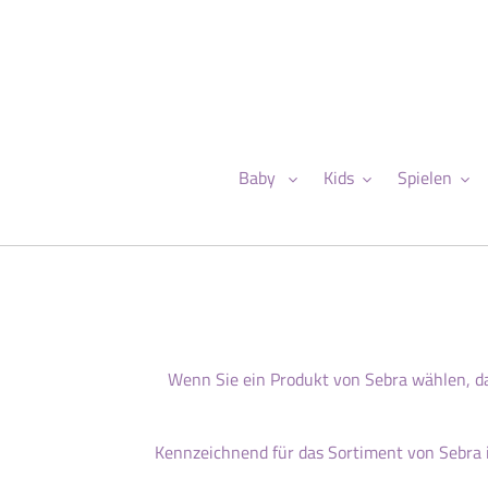
Direkt
zum
Inhalt
Baby
Kids
Spielen
Wenn Sie ein Produkt von Sebra wählen, da
Kennzeichnend für das Sortiment von Sebra is