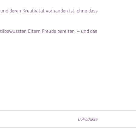
 und deren Kreativität vorhanden ist, ohne dass
.
stilbewussten Eltern Freude bereiten. – und das
0 Produkte