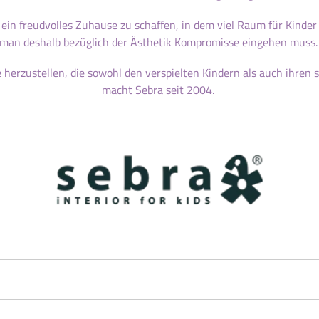
g
o
, ein freudvolles Zuhause zu schaffen, in dem viel Raum für Kinder
man deshalb bezüglich der Ästhetik Kompromisse eingehen muss
r
 herzustellen, die sowohl den verspielten Kindern als auch ihren 
i
macht Sebra seit 2004.
e
: