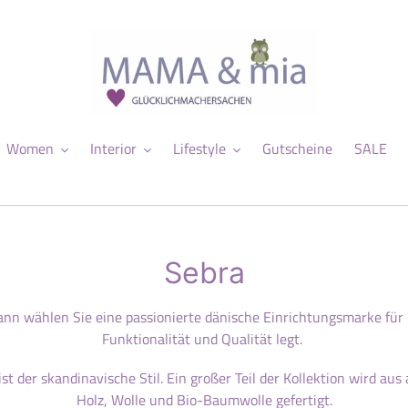
Women
Interior
Lifestyle
Gutscheine
SALE
K
Sebra
a
nn wählen Sie eine passionierte dänische Einrichtungsmarke für K
t
Funktionalität und Qualität legt.
e
t der skandinavische Stil. Ein großer Teil der Kollektion wird aus
Holz, Wolle und Bio-Baumwolle gefertigt.