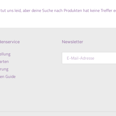
 tut uns leid, aber deine Suche nach Produkten hat keine Treffer 
denservice
Newsletter
ellung
arten
erung
en Guide