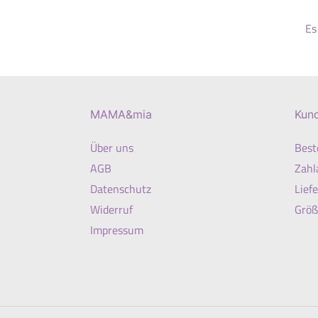
Es
MAMA&mia
Kun
Über uns
Best
AGB
Zahl
Datenschutz
Lief
Widerruf
Größ
Impressum