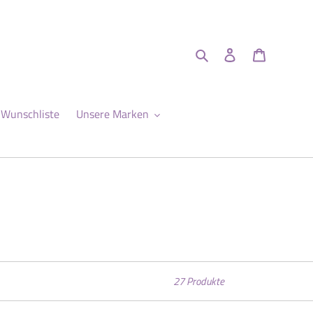
Suchen
Einloggen
Warenkor
Wunschliste
Unsere Marken
27 Produkte