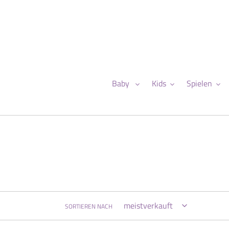
Direkt
zum
Inhalt
Baby
Kids
Spielen
SORTIEREN NACH