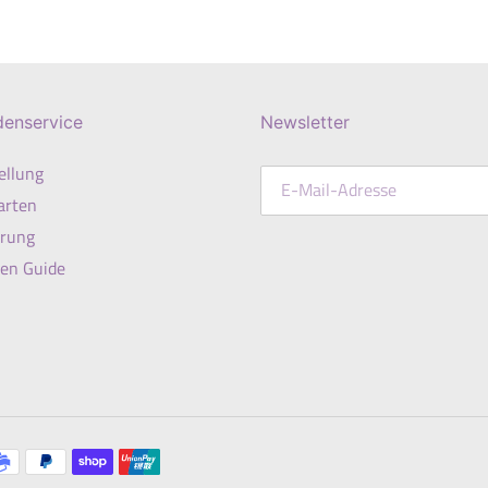
Preis
denservice
Newsletter
ellung
arten
erung
en Guide