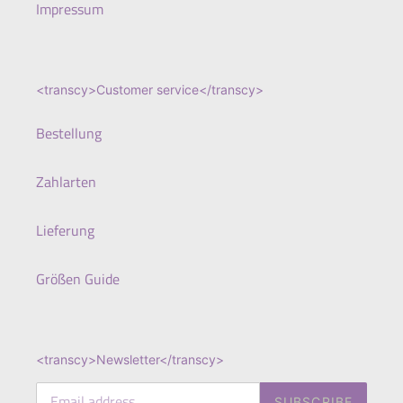
Impressum
<transcy>Customer service</transcy>
Bestellung
Zahlarten
Lieferung
Größen Guide
<transcy>Newsletter</transcy>
SUBSCRIBE